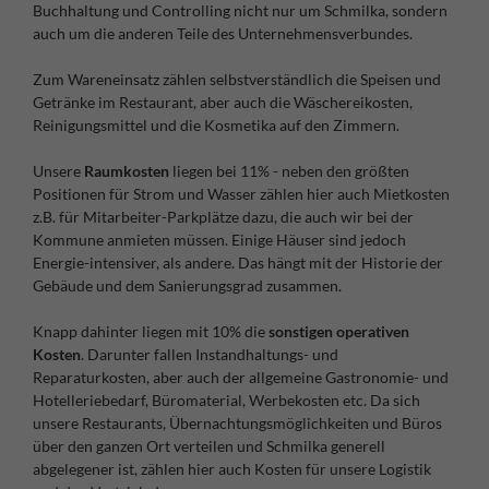
Buchhaltung und Controlling nicht nur um Schmilka, sondern
auch um die anderen Teile des Unternehmensverbundes.
Zum Wareneinsatz zählen selbstverständlich die Speisen und
Getränke im Restaurant, aber auch die Wäschereikosten,
Reinigungsmittel und die Kosmetika auf den Zimmern.
Unsere
Raumkosten
liegen bei 11% - neben den größten
Positionen für Strom und Wasser zählen hier auch Mietkosten
z.B. für Mitarbeiter-Parkplätze dazu, die auch wir bei der
Kommune anmieten müssen. Einige Häuser sind jedoch
Energie-intensiver, als andere. Das hängt mit der Historie der
Gebäude und dem Sanierungsgrad zusammen.
Knapp dahinter liegen mit 10% die
sonstigen operativen
Kosten
. Darunter fallen Instandhaltungs- und
Reparaturkosten, aber auch der allgemeine Gastronomie- und
Hotelleriebedarf, Büromaterial, Werbekosten etc. Da sich
unsere Restaurants, Übernachtungsmöglichkeiten und Büros
über den ganzen Ort verteilen und Schmilka generell
abgelegener ist, zählen hier auch Kosten für unsere Logistik