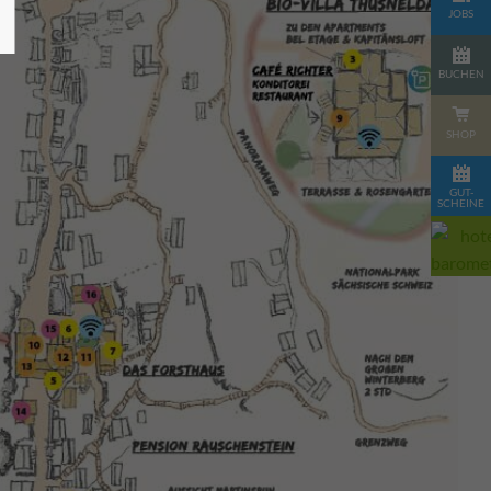
JOBS
BUCHEN
SHOP
GUT-
SCHEINE