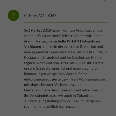
Gibt es W-LAN?
Seit Herbst 2018 haben wir nun Anschluss an das
schnelle Glasfasernetz. Seither können wir Ihnen
drei im Refugium verteilte W-LAN Hotspots
zur
Verfügung stellen: in der zentralen Rezeption und
dem gegenüberliegenden Café & Bistro DAHEIM, im
Restaurant StrandGut und im Gasthof zur Mühle,
täglich in der Zeit von 07:00 bis 23:00 Uhr. Damit
unsere Gäste störungsfrei und gesund schlafen
können, legen wir großen Wert auf eine
elektrosmogreduzierte bzw. -freie Wohnumgebung
mit abgeschirmter Verkabelung und
Netzabkopplern. Aus diesem Grund bitten wir um
Ihr Verständnis, dass wir auch in Zukunft die
Zurverfügungstellung von W-LAN im Refugium
räumlich und zeitlich begrenzen.