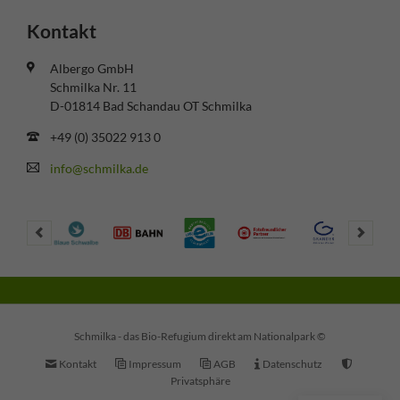
Kontakt
Albergo GmbH
Schmilka Nr. 11
D-01814 Bad Schandau OT Schmilka
+49 (0) 35022 913 0
info@schmilka.de
Schmilka - das Bio-Refugium direkt am Nationalpark ©
Navigation
Kontakt
Impressum
AGB
Datenschutz
überspringen
Privatsphäre