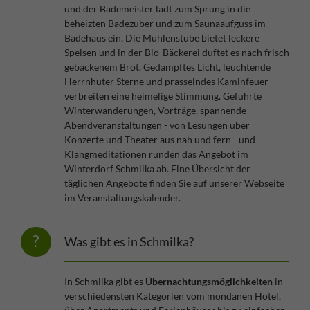
und der Bademeister lädt zum Sprung in die
beheizten Badezuber und zum Saunaaufguss im
Badehaus ein. Die Mühlenstube bietet leckere
Speisen und in der Bio-Bäckerei duftet es nach frisch
gebackenem Brot. Gedämpftes Licht, leuchtende
Herrnhuter Sterne und prasselndes Kaminfeuer
verbreiten eine heimelige Stimmung. Geführte
Winterwanderungen, Vorträge, spannende
Abendveranstaltungen - von Lesungen über
Konzerte und Theater aus nah und fern -und
Klangmeditationen runden das Angebot im
Winterdorf Schmilka ab. Eine Übersicht der
täglichen Angebote finden Sie auf unserer Webseite
im Veranstaltungskalender.
Was gibt es in Schmilka?
In Schmilka gibt es
Übernachtungsmöglichkeiten
in
verschiedensten Kategorien vom mondänen Hotel,