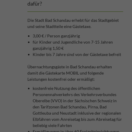
dafür?
Die Stadt Bad Schandau erhebt für das Stadtgebiet
und seine Stadtteile eine Gästetaxe.
3,00 € / Person ganzjährig
für Kinder und Jugendliche von 7-15 Jahren
ganzjährig 1,50 €
Kinder bis 7 Jahre sind von der Gästetaxe befreit
Übernachtungsgäste in Bad Schandau erhalten
damit die Gästekarte MOBIL und folgende
Leistungen kostenfrei oder ermäßigt:
kostenfreie Nutzung des öffentlichen
Personennahverkehrs des Verkehrsverbundes
Oberelbe (VVO) in der Sächsischen Schweiz in
den Tarifzonen Bad Schandau, Pirna, Bad
Gottleuba und Neustadt inklusive der regionalen
Elbfähren vom Anreisetag bis zum Abreisetag für
beliebig viele Fahrten
Ermäßigungen in über 60 Freizeiteinrichtungen