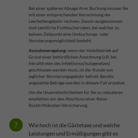
Bei einer späteren Absage ihrer Buchung müssen Sie
mit einer entsprechenden Verrechnung der
Leerbettengebühr rechnen. Davon ausgenommen
sind sämtliche Frühbucherraten, bei welcher zu
keinem Zeitpunkt eine Umbuchungs- oder
Stornierungsmöglichkeit besteht.
Ausnahmeregelung:
wenn der Hotelbetrieb auf
Grund einer behördlichen Anordnung (z.B. bei
Inkrafttreten des Infektionsschutzgesetzes)
geschlossen werden muss, ist der Kunde von
jeglicher Stornierungsgebühr befreit. Bereits
angezahlte Beträge werden in diesem Fall erstattet.
Um die Unannehmlichkeiten für Sie zu reduzieren
empfehlen wir den Abschluss einer Reise-
Rücktrittskosten-Versicherung.
Wie hoch ist die Gästetaxe und welche
Leistungen und Ermäßigungen gibt es