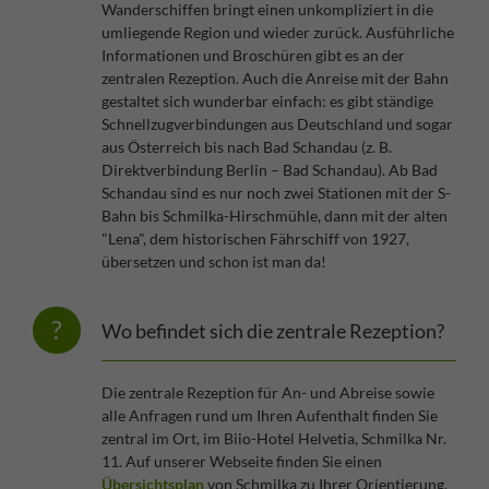
Wanderschiffen bringt einen unkompliziert in die
umliegende Region und wieder zurück. Ausführliche
Informationen und Broschüren gibt es an der
zentralen Rezeption. Auch die Anreise mit der Bahn
gestaltet sich wunderbar einfach: es gibt ständige
Schnellzugverbindungen aus Deutschland und sogar
aus Österreich bis nach Bad Schandau (z. B.
Direktverbindung Berlin – Bad Schandau). Ab Bad
Schandau sind es nur noch zwei Stationen mit der S-
Bahn bis Schmilka-Hirschmühle, dann mit der alten
"Lena", dem historischen Fährschiff von 1927,
übersetzen und schon ist man da!
Wo befindet sich die zentrale Rezeption?
Die zentrale Rezeption für An- und Abreise sowie
alle Anfragen rund um Ihren Aufenthalt finden Sie
zentral im Ort, im Biio-Hotel Helvetia, Schmilka Nr.
11. Auf unserer Webseite finden Sie einen
Übersichtsplan
von Schmilka zu Ihrer Orientierung.