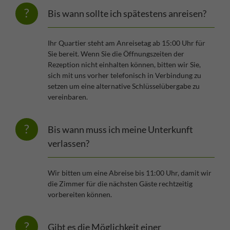
Bis wann sollte ich spätestens anreisen?
Ihr Quartier steht am Anreisetag ab 15:00 Uhr für
Sie bereit. Wenn Sie die Öffnungszeiten der
Rezeption nicht einhalten können, bitten wir Sie,
sich mit uns vorher telefonisch in Verbindung zu
setzen um eine alternative Schlüsselübergabe zu
vereinbaren.
Bis wann muss ich meine Unterkunft
verlassen?
Wir bitten um eine Abreise bis 11:00 Uhr, damit wir
die Zimmer für die nächsten Gäste rechtzeitig
vorbereiten können.
Gibt es die Möglichkeit einer