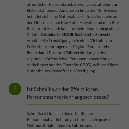
öffentlicher Parkplatz nebst zwei Ladestationen für
Elektrofahrzeuge. Am oberen Ende des Mühlweges
befindet sich eine Nationalpark Infostelle, sowie an
der Elbe, direkt am Bio-Hotel Helvetia und dem Bio-
Restaurant StrandGut, eine kleine Bootsanlegestelle.
Mit der
Gästekarte MOBIL Sächsische Schweiz
erhalten Sie Ermäßigungen in einer Vielzahl von
Freizeiteinrichtungen der Region. Zudem stehen
Ihnen damit Bus- und Fährverbindungen des
regionalen öffentlichen Personennahverkehr, des
Verkehrsverbundes Oberelbe (VVO), während Ihres
Aufenthaltes kostenfrei zur Verfügung.
Ist Schmilka an den öffentlichen
Personennahverkehr angeschlossen?
Schmilka ist ideal an den öffentlichen
Personennahverkehr angeschlossen: ein großes
Netz aus S-Bahn, Bussen, Fähren sowie